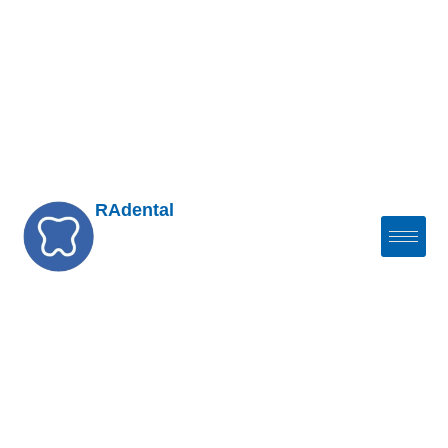
RAdental