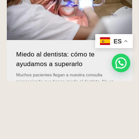
ES
Miedo al dentista: cómo te
ayudamos a superarlo
Muchos pacientes llegan a nuestra consulta
reconociendo que tienen miedo al dentista. No es
ninguna rareza,...
Leer más