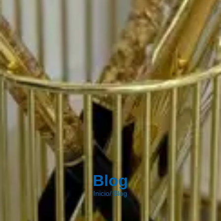
Blog
Inicio
/
Blog