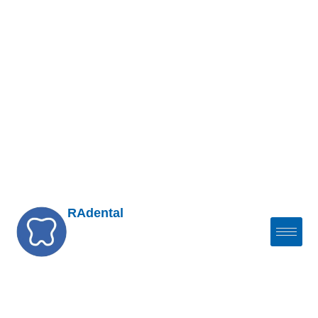
RAdental