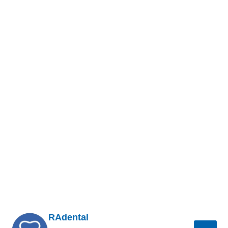
RAdental