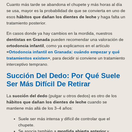
Cuanto más tarde se abandona el chupete y más horas al día
se usa, mayor es la probabilidad de que se convierta en uno de
esos
hábitos que dañan los dientes de leche
y haga falta un
tratamiento posterior.
En casos donde ya hay cambios en la mordida, nuestros
dentistas en Granada
pueden recomendar una valoración de
ortodoncia infantil
, como ya explicamos en el artículo
«
Ortodoncia infantil en Granada: cuándo empezar y qué
tratamientos existen
»
, para decidir si conviene un tratamiento
interceptivo temprano.
Succión Del Dedo: Por Qué Suele
Ser Más Difícil De Retirar
La
succión del dedo
(pulgar u otros dedos) es otro de los
hábitos que dañan los dientes de leche
cuando se
mantiene más allá de los 3–4 años:
Suele ser más intensa y difícil de controlar que el
chupete.
Se asocia también a
mordida abierta anterior
y