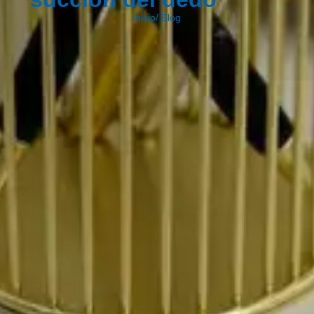
Inicio
/
Blog