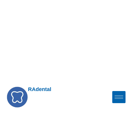
RAdental