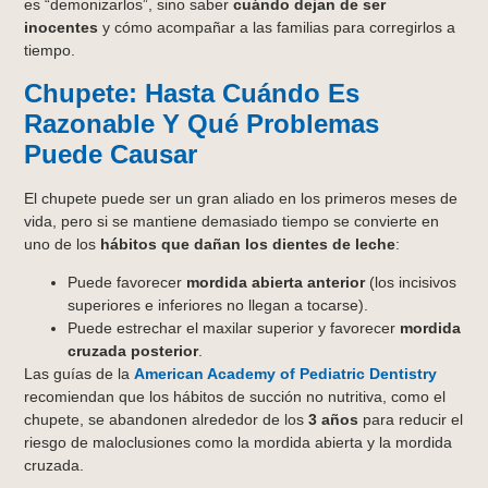
es “demonizarlos”, sino saber
cuándo dejan de ser
inocentes
y cómo acompañar a las familias para corregirlos a
tiempo.
Chupete: Hasta Cuándo Es
Razonable Y Qué Problemas
Puede Causar
El chupete puede ser un gran aliado en los primeros meses de
vida, pero si se mantiene demasiado tiempo se convierte en
uno de los
hábitos que dañan los dientes de leche
:
Puede favorecer
mordida abierta anterior
(los incisivos
superiores e inferiores no llegan a tocarse).
Puede estrechar el maxilar superior y favorecer
mordida
cruzada posterior
.
Las guías de la
American Academy of Pediatric Dentistry
recomiendan que los hábitos de succión no nutritiva, como el
chupete, se abandonen alrededor de los
3 años
para reducir el
riesgo de maloclusiones como la mordida abierta y la mordida
cruzada.