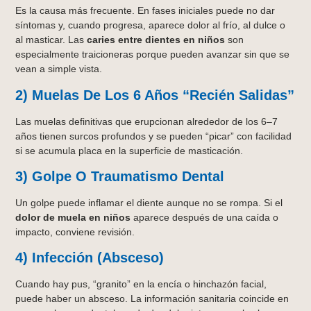
Es la causa más frecuente. En fases iniciales puede no dar
síntomas y, cuando progresa, aparece dolor al frío, al dulce o
al masticar. Las
caries entre dientes en niños
son
especialmente traicioneras porque pueden avanzar sin que se
vean a simple vista.
2) Muelas De Los 6 Años “recién Salidas”
Las muelas definitivas que erupcionan alrededor de los 6–7
años tienen surcos profundos y se pueden “picar” con facilidad
si se acumula placa en la superficie de masticación.
3) Golpe O Traumatismo Dental
Un golpe puede inflamar el diente aunque no se rompa. Si el
dolor de muela en niños
aparece después de una caída o
impacto, conviene revisión.
4) Infección (absceso)
Cuando hay pus, “granito” en la encía o hinchazón facial,
puede haber un absceso. La información sanitaria coincide en