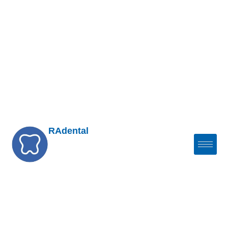
RAdental