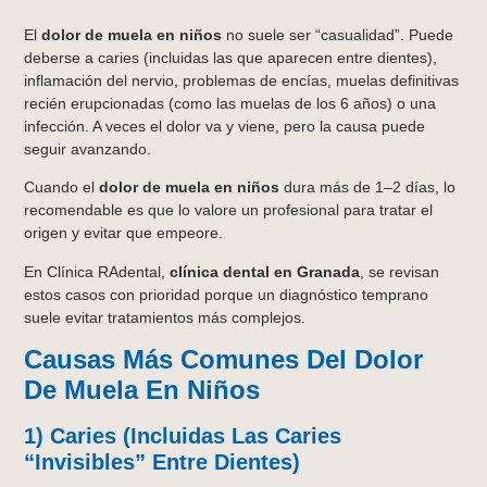
El
dolor de muela en niños
no suele ser “casualidad”. Puede
deberse a caries (incluidas las que aparecen entre dientes),
inflamación del nervio, problemas de encías, muelas definitivas
recién erupcionadas (como las muelas de los 6 años) o una
infección. A veces el dolor va y viene, pero la causa puede
seguir avanzando.
Cuando el
dolor de muela en niños
dura más de 1–2 días, lo
recomendable es que lo valore un profesional para tratar el
origen y evitar que empeore.
En Clínica RAdental,
clínica dental en Granada
, se revisan
estos casos con prioridad porque un diagnóstico temprano
suele evitar tratamientos más complejos.
Causas Más Comunes Del Dolor
De Muela En Niños
1) Caries (incluidas Las Caries
“invisibles” Entre Dientes)