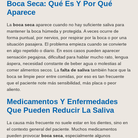
Boca Seca: Qué Es Y Por Qué
Aparece
La
boca seca
aparece cuando no hay suficiente saliva para
mantener la boca húmeda y protegida. A veces ocurre de
forma puntual, por nervios, por respirar por la boca o por una
situación pasajera. El problema empieza cuando se convierte
en algo repetido o diario. En esos casos pueden aparecer
sensación pegajosa, dificultad para hablar mucho rato, lengua
áspera, necesidad constante de beber agua o molestias al
comer alimentos secos. La
falta de saliva
también hace que la
boca se limpie peor entre comidas, por eso es tan frecuente
que el paciente note más sensibilidad, más placa o peor
aliento.
Medicamentos Y Enfermedades
Que Pueden Reducir La Saliva
La causa más frecuente no suele estar en los dientes, sino en
el contexto general del paciente. Muchos medicamentos
pueden provocar
boca seca
, especialmente algunos