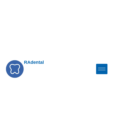
RAdental